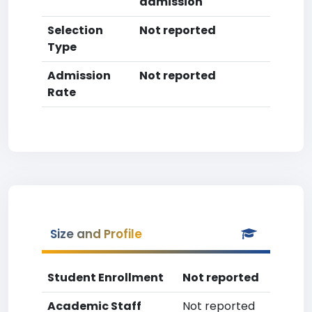
admission
Selection
Not reported
Type
Admission
Not reported
Rate
Size and Profile
Student Enrollment
Not reported
Academic Staff
Not reported