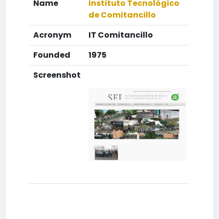
Name
Instituto Tecnológico
de Comitancillo
Acronym
IT Comitancillo
Founded
1975
Screenshot