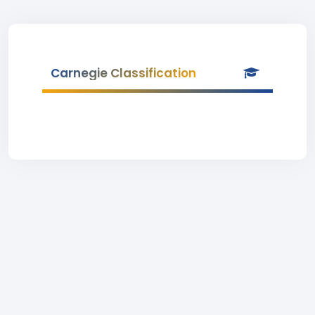
Carnegie Classification