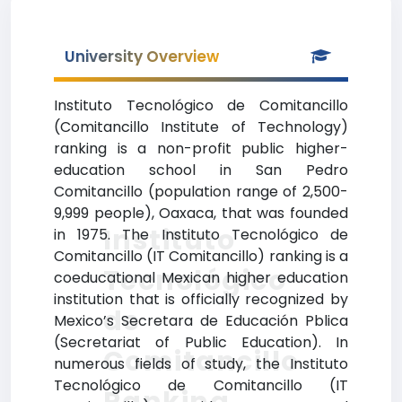
University Overview
Instituto Tecnológico de Comitancillo
(Comitancillo Institute of Technology)
ranking is a non-profit public higher-
education school in San Pedro
Comitancillo (population range of 2,500-
9,999 people), Oaxaca, that was founded
Instituto
in 1975. The Instituto Tecnológico de
Comitancillo (IT Comitancillo) ranking is a
Tecnológico
coeducational Mexican higher education
institution that is officially recognized by
de
Mexico’s Secretara de Educación Pblica
(Secretariat of Public Education). In
Comitancillo
numerous fields of study, the Instituto
Tecnológico de Comitancillo (IT
Ranking