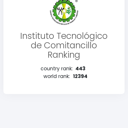
Instituto Tecnológico
de Comitancillo
Ranking
country rank:
443
world rank:
12394