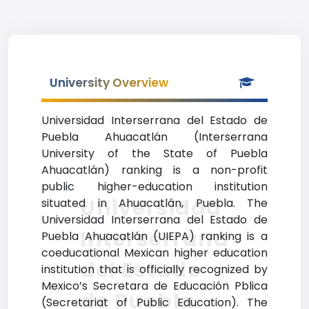
University Overview
Universidad Interserrana del Estado de
Puebla Ahuacatlán (Interserrana
University of the State of Puebla
Ahuacatlán) ranking is a non-profit
public higher-education institution
Universidad
situated in Ahuacatlán, Puebla. The
Universidad Interserrana del Estado de
Interserrana
Puebla Ahuacatlán (UIEPA) ranking is a
coeducational Mexican higher education
del Estado
institution that is officially recognized by
Mexico’s Secretara de Educación Pblica
de Puebla
(Secretariat of Public Education). The