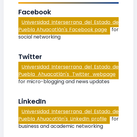
Facebook
Universidad Interserrana del Estado de
Puebla Ahuacatlán's Facebook page
for
social networking
Twitter
Universidad Interserrana del Estado de
Puebla Ahuacatlán's Twitter webpage
for micro-blogging and news updates
LinkedIn
Universidad Interserrana del Estado de
Puebla Ahuacatlán's LinkedIn profile
for
business and academic networking