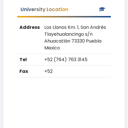
University Location
Address
Los Llanos Km. 1, San Andrés
Tlayehualancingo s/n
Ahuacatlán 73330 Puebla
Mexico
Tel
+52 (764) 763 3145
Fax
+52