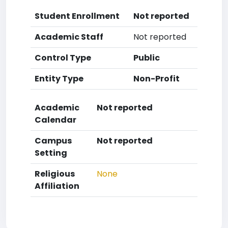
Student Enrollment
Not reported
Academic Staff
Not reported
Control Type
Public
Entity Type
Non-Profit
Academic
Not reported
Calendar
Campus
Not reported
Setting
Religious
None
Affiliation