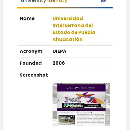
University Identity
Name
Universidad
Interserrana del
Estado de Puebla
Ahuacatlán
Acronym
UIEPA
Founded
2006
Screenshot