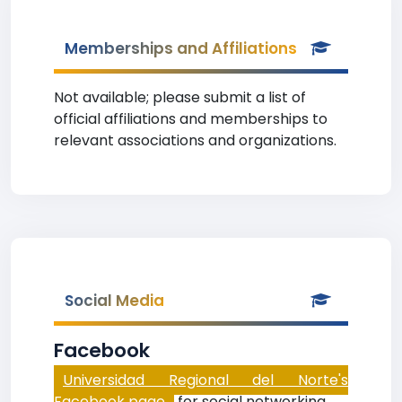
Memberships and Affiliations
Not available; please submit a list of
official affiliations and memberships to
relevant associations and organizations.
Social Media
Facebook
Universidad Regional del Norte's
Facebook page
for social networking