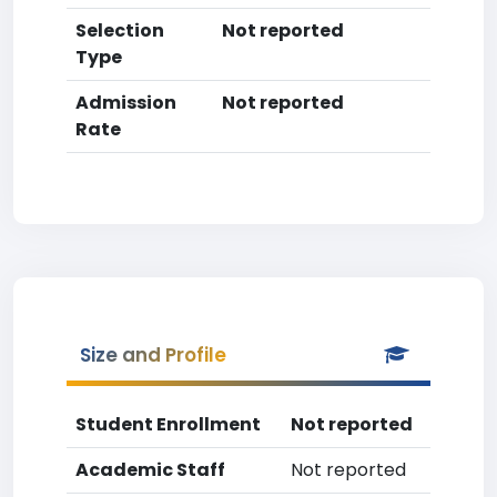
Selection
Not reported
Type
Admission
Not reported
Rate
Size and Profile
Student Enrollment
Not reported
Academic Staff
Not reported