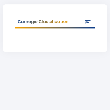
Carnegie Classification