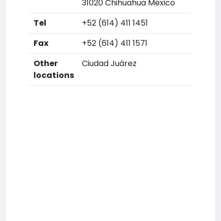
31020 Chihuahua Mexico
Tel
+52 (614) 411 1451
Fax
+52 (614) 411 1571
Other
Ciudad Juárez
locations