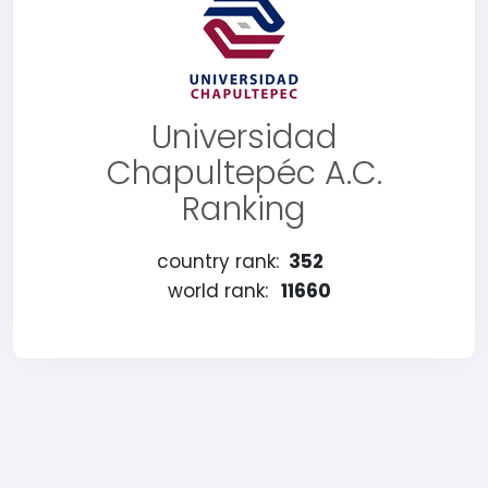
Universidad
Chapultepéc A.C.
Ranking
country rank:
352
world rank:
11660