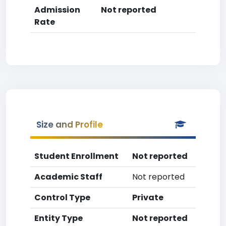
Admission
Not reported
Rate
Size and Profile
Student Enrollment
Not reported
Academic Staff
Not reported
Control Type
Private
Entity Type
Not reported