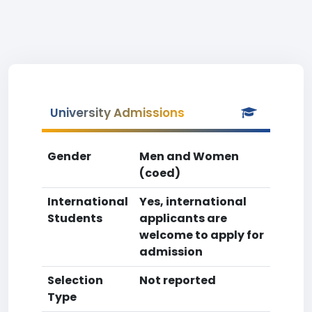
University Admissions
Gender
Men and Women
(coed)
International
Yes, international
Students
applicants are
welcome to apply for
admission
Selection
Not reported
Type