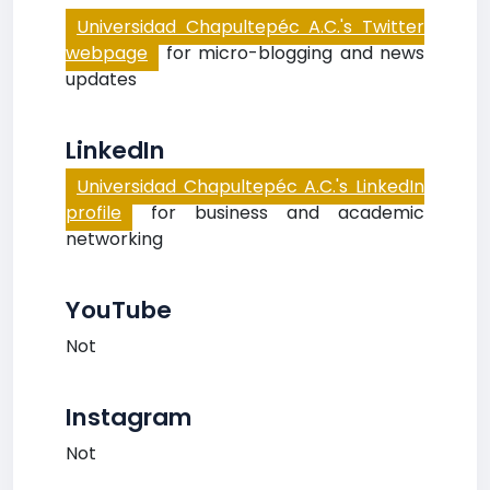
Universidad Chapultepéc A.C.'s Twitter
webpage
for micro-blogging and news
updates
LinkedIn
Universidad Chapultepéc A.C.'s LinkedIn
profile
for business and academic
networking
YouTube
Not
Instagram
Not