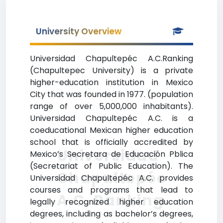
University Overview
Universidad Chapultepéc A.C.Ranking
(Chapultepec University) is a private
higher-education institution in Mexico
City that was founded in 1977. (population
range of over 5,000,000 inhabitants).
Universidad Chapultepéc A.C. is a
coeducational Mexican higher education
school that is officially accredited by
Universidad
Mexico’s Secretara de Educación Pblica
(Secretariat of Public Education). The
Chapultepéc
Universidad Chapultepéc A.C. provides
courses and programs that lead to
A.C. Ranking
legally recognized higher education
degrees, including as bachelor’s degrees,