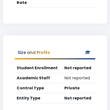
Rate
Size and Profile
Student Enrollment
Not reported
Academic Staff
Not reported
Control Type
Private
Entity Type
Not reported