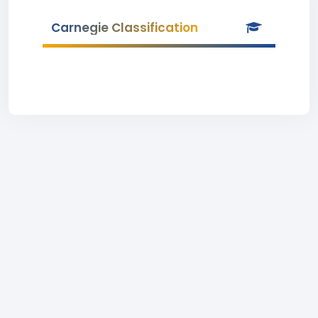
Carnegie Classification