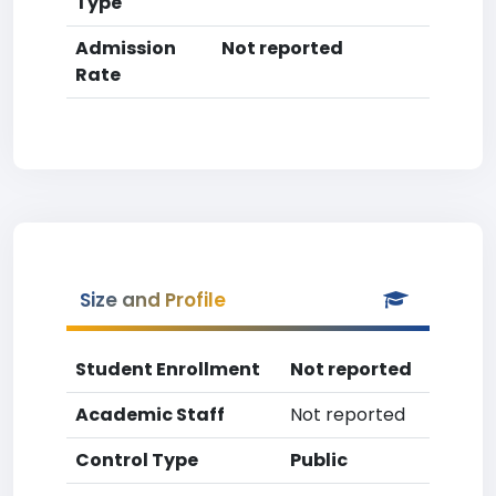
Type
Admission
Not reported
Rate
Size and Profile
Student Enrollment
Not reported
Academic Staff
Not reported
Control Type
Public