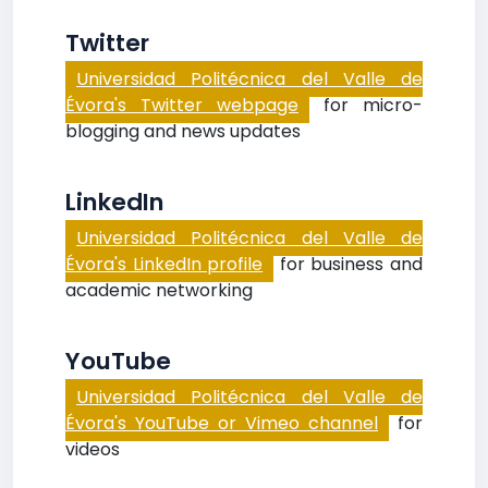
Twitter
Universidad Politécnica del Valle de
Évora's Twitter webpage
for micro-
blogging and news updates
LinkedIn
Universidad Politécnica del Valle de
Évora's LinkedIn profile
for business and
academic networking
YouTube
Universidad Politécnica del Valle de
Évora's YouTube or Vimeo channel
for
videos