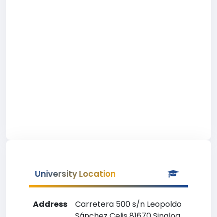
University Location
Address
Carretera 500 s/n Leopoldo
Sánchez Celis 81670 Sinaloa