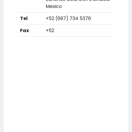
Mexico
Tel
+52 (697) 734 5376
Fax
+52