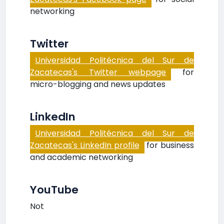
networking
Twitter
Universidad Politécnica del Sur de
Zacatecas's Twitter webpage
for
micro-blogging and news updates
LinkedIn
Universidad Politécnica del Sur de
Zacatecas's LinkedIn profile
for business
and academic networking
YouTube
Not