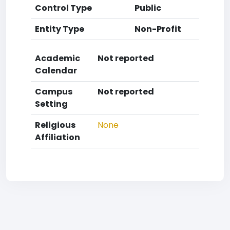
Control Type
Public
Entity Type
Non-Profit
Academic
Not reported
Calendar
Campus
Not reported
Setting
Religious
None
Affiliation