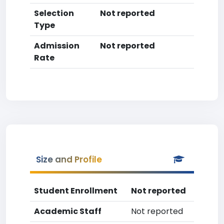
Selection
Not reported
Type
Admission
Not reported
Rate
Size and Profile
Student Enrollment
Not reported
Academic Staff
Not reported