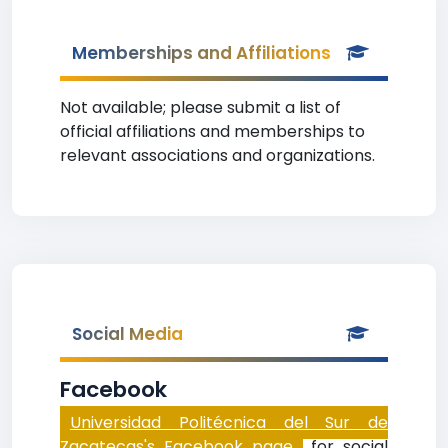
Memberships and Affiliations
Not available; please submit a list of
official affiliations and memberships to
relevant associations and organizations.
Social Media
Facebook
Universidad Politécnica del Sur de
Zacatecas's Facebook page
for social