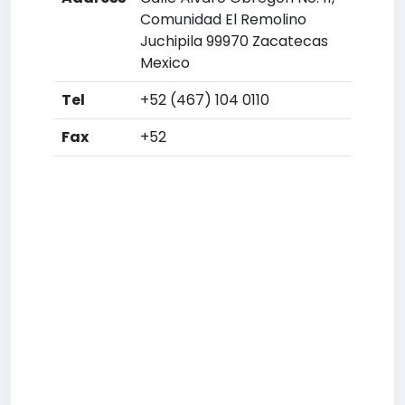
Comunidad El Remolino
Juchipila 99970 Zacatecas
Mexico
Tel
+52 (467) 104 0110
Fax
+52