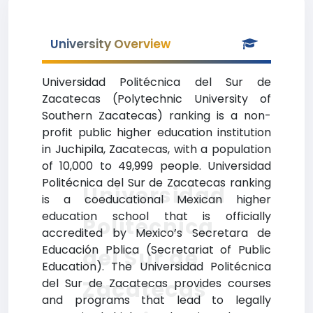
University Overview
Universidad Politécnica del Sur de
Zacatecas (Polytechnic University of
Southern Zacatecas) ranking is a non-
profit public higher education institution
in Juchipila, Zacatecas, with a population
of 10,000 to 49,999 people. Universidad
Politécnica del Sur de Zacatecas ranking
Universidad
is a coeducational Mexican higher
education school that is officially
Politécnica
accredited by Mexico’s Secretara de
Educación Pblica (Secretariat of Public
del Sur de
Education). The Universidad Politécnica
Zacatecas
del Sur de Zacatecas provides courses
and programs that lead to legally