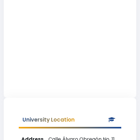
University Location
Address
Calle Álvaro Obregón No. 11,