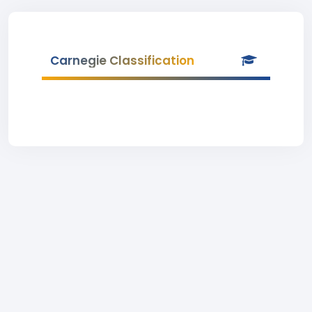
Carnegie Classification