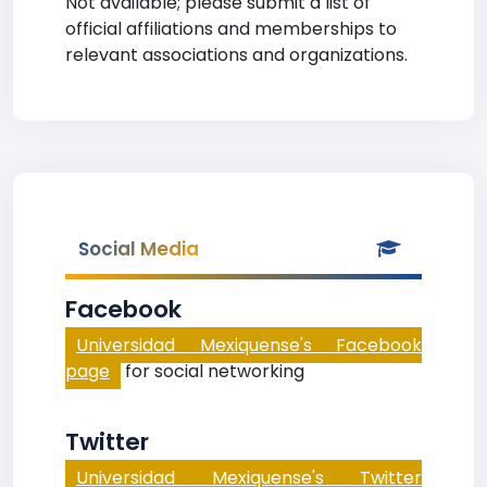
Not available; please submit a list of
official affiliations and memberships to
relevant associations and organizations.
Social Media
Facebook
Universidad Mexiquense's Facebook
page
for social networking
Twitter
Universidad Mexiquense's Twitter