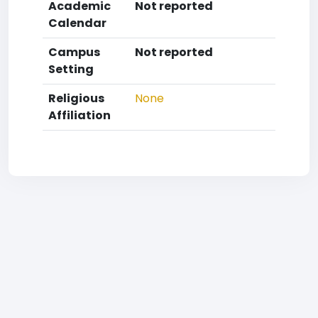
Academic
Not reported
Calendar
Campus
Not reported
Setting
Religious
None
Affiliation