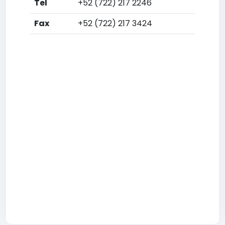
Tel
+52 (722) 217 2246
Fax
+52 (722) 217 3424