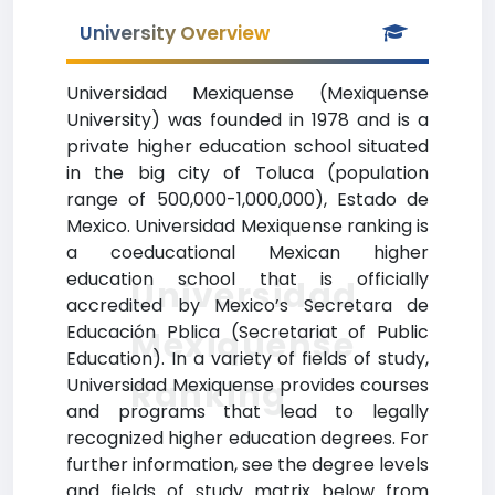
University Overview
Universidad Mexiquense (Mexiquense
University) was founded in 1978 and is a
private higher education school situated
in the big city of Toluca (population
range of 500,000-1,000,000), Estado de
Mexico. Universidad Mexiquense ranking is
a coeducational Mexican higher
education school that is officially
Universidad
accredited by Mexico’s Secretara de
Educación Pblica (Secretariat of Public
Mexiquense
Education). In a variety of fields of study,
Ranking
Universidad Mexiquense provides courses
and programs that lead to legally
recognized higher education degrees. For
further information, see the degree levels
and fields of study matrix below from