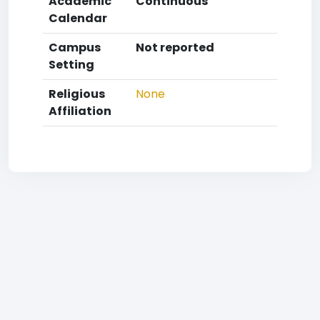
Academic
Continuous
Calendar
Campus
Not reported
Setting
Religious
None
Affiliation