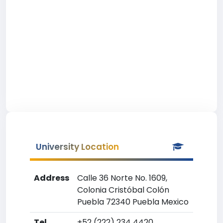
University Location
Address
Calle 36 Norte No. 1609,
Colonia Cristóbal Colón
Puebla 72340 Puebla Mexico
Tel
+52 (222) 234 4420