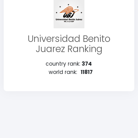
Universidad Benito
Juarez Ranking
country rank:
374
world rank:
11817