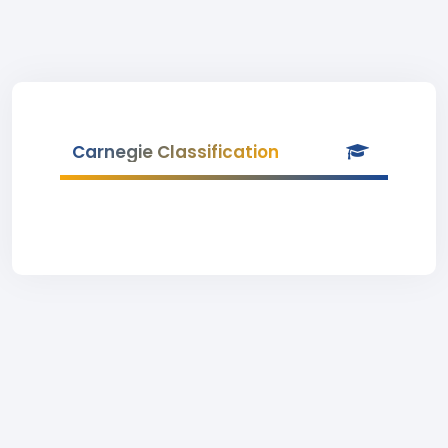
Carnegie Classification