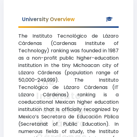
University Overview
The Instituto Tecnológico de Lázaro
Cárdenas (Cardenas Institute of
Technology) ranking was founded in 1987
as a non-profit public higher-education
institution in the tiny Michoacan city of
Lázaro Cárdenas (population range of
The
50,000-249,999). The Instituto
Tecnológico de Lázaro Cárdenas (IT
Instituto
Lázaro Cárdenas) ranking is a
coeducational Mexican higher education
Tecnológico
institution that is officially recognized by
Mexico’s Secretara de Educación Pblica
de Lázaro
(Secretariat of Public Education). In
numerous fields of study, the Instituto