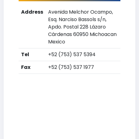
Address
Avenida Melchor Ocampo,
Esq. Narciso Bassols s/n,
Apdo. Postal 228 Lázaro
Cárdenas 60950 Michoacan
Mexico
Tel
+52 (753) 537 5394
Fax
+52 (753) 537 1977