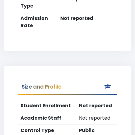
Type
Admission
Not reported
Rate
Size and Profile
Student Enrollment
Not reported
Academic Staff
Not reported
Control Type
Public