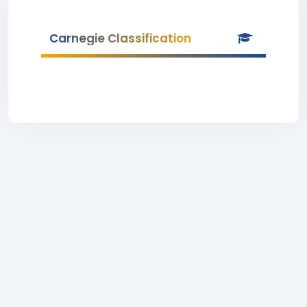
Carnegie Classification