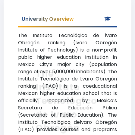
University Overview
The Instituto Tecnológico de lvaro
Obregón ranking (lvaro Obregón
Institute of Technology) is a non-profit
public higher education institution in
Mexico City’s major city (population
The
range of over 5,000,000 inhabitants). The
Instituto Tecnológico de Lvaro Obregón
Instituto
ranking (ITAO) is a coeducational
Mexican higher education school that is
Tecnológico
officially recognized by Mexico’s
Secretara de Educación Pblica
de lvaro
(Secretariat of Public Education). The
Instituto Tecnológico delvaro Obregón
Obregón
(ITAO) provides courses and programs